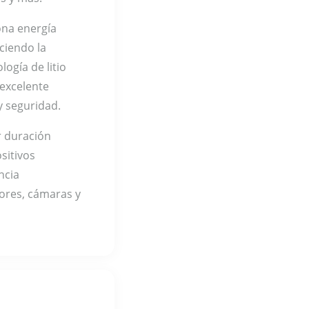
na energía
ciendo la
ogía de litio
 excelente
 seguridad.
 duración
sitivos
ncia
ores, cámaras y