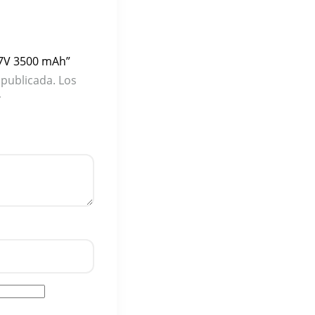
.7V 3500 mAh”
 publicada.
Los
*