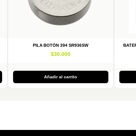
PILA BOTÓN 394 SR936SW
BATER
$
30.000
Añadir al carrito