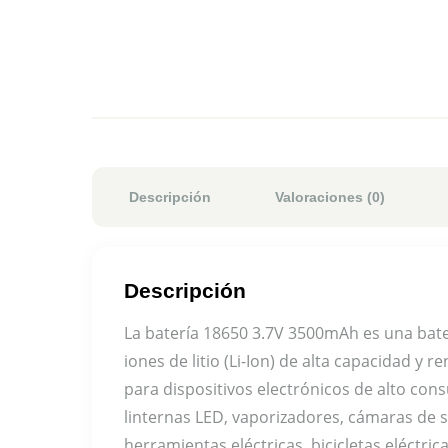
Descripción
Valoraciones (0)
Descripción
La batería 18650 3.7V 3500mAh es una bate
iones de litio (Li-Ion) de alta capacidad y r
para dispositivos electrónicos de alto c
linternas LED, vaporizadores, cámaras de 
herramientas eléctricas, bicicletas eléctric