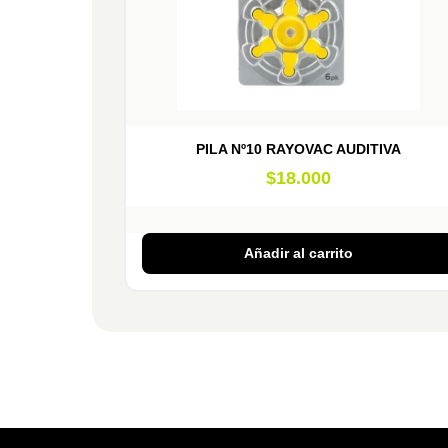
PILA Nº10 RAYOVAC AUDITIVA
$
18.000
Añadir al carrito