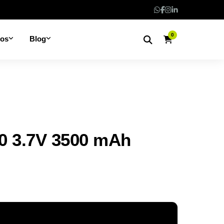
0
nos
Blog
0 3.7V 3500 mAh