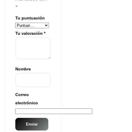
*
Tu puntuación
Tu valoración
*
Nombre
Correo
electrónico