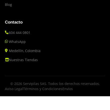
Blog
Contacto
604 444 0801
WhatsApp
Medellín, Colombia
Nuestras Tiendas
© 2026 Servipilas SAS. Todos los derechos reservados.
Aviso Legal
Términos y Condiciones
Envíos