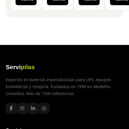
Servi
pilas
Expertos en baterías especializadas para UPS, equipos
biomédicos y relojería. Fundados en 1990 en Medellín,
Colombia. Más de 1500 referencias.