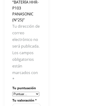
“BATERÍA HHR-
P103
PANASONIC
(Nº25)”
Tu dirección de
correo
electrónico no
será publicada.
Los campos
obligatorios
están
marcados con
*
Tu puntuación
Tu valoración
*