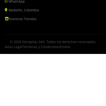
WhatsApp
Medellín, Colombia
Nuestras Tiendas
© 2026 Servipilas SAS. Todos los derechos reservados.
Aviso Legal
Términos y Condiciones
Envíos