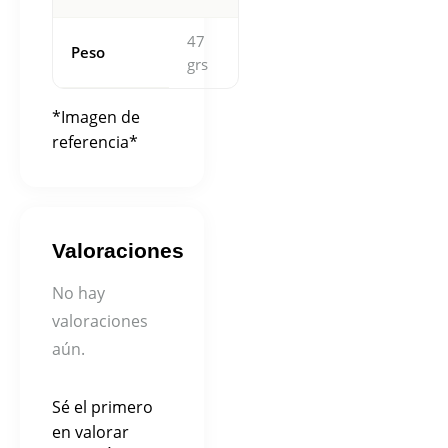
47
Peso
grs
*Imagen de
referencia*
Valoraciones
No hay
valoraciones
aún.
Sé el primero
en valorar