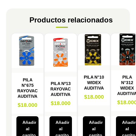
Productos relacionados
PILA N°10
PILA
PILA
WIDEX
N°312
PILA Nº13
N°675
AUDITIVA
WIDEX
RAYOVAC
RAYOVAC
AUDITIV
AUDITIVA
AUDITIVA
$
18.000
$
18.00
$
18.000
$
18.000
Añadir
Añadir
Añadir
Añadir
al
al
al
al
carrito
carrito
carrito
carrito