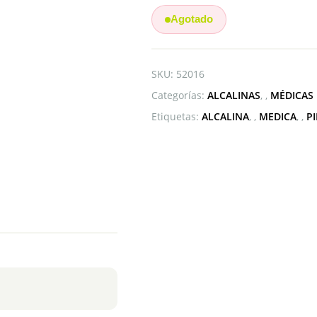
Agotado
SKU:
52016
Categorías:
ALCALINAS
,
MÉDICAS
Etiquetas:
ALCALINA
,
MEDICA
,
PI