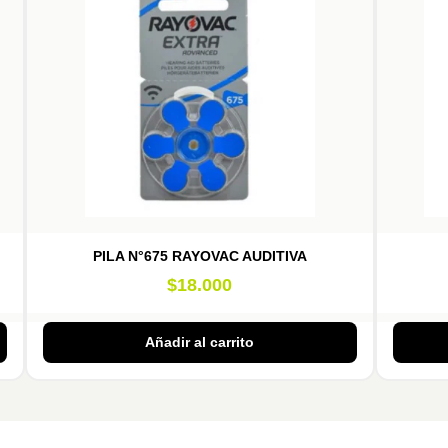
PILA N°675 RAYOVAC AUDITIVA
$
18.000
Añadir al carrito