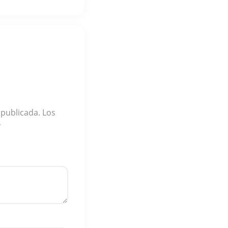
 publicada.
Los
*