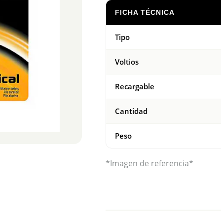
FICHA TÉCNICA
Tipo
Voltios
Recargable
Cantidad
Peso
*Imagen de referencia*