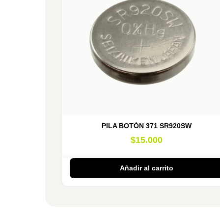
PILA BOTÓN 371 SR920SW
$
15.000
Añadir al carrito