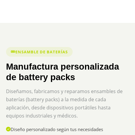
ENSAMBLE DE BATERÍAS
Manufactura personalizada
de battery packs
Diseñamos, fabricamos y reparamos ensambles de
baterías (battery packs) a la medida de cada
aplicación, desde dispositivos portátiles hasta
equipos industriales y médicos.
Diseño personalizado según tus necesidades