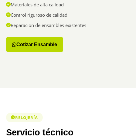
Materiales de alta calidad
Control riguroso de calidad
Reparación de ensambles existentes
Cotizar Ensamble
Personalizado
Según tu aplicación
RELOJERÍA
Servicio técnico