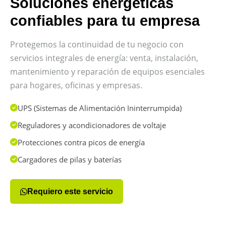
Soluciones energéticas
confiables para tu empresa
Protegemos la continuidad de tu negocio con
servicios integrales de energía: venta, instalación,
mantenimiento y reparación de equipos esenciales
para hogares, oficinas y empresas.
UPS (Sistemas de Alimentación Ininterrumpida)
Reguladores y acondicionadores de voltaje
Protecciones contra picos de energía
Cargadores de pilas y baterías
Requiero este servicio
Garantía Total
En todos nuestros equipos