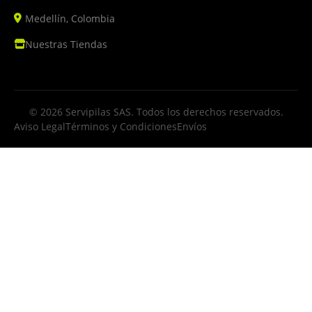
Medellín, Colombia
Nuestras Tiendas
© 2026 Servipilas SAS. Todos los derechos reservados.
Aviso Legal
Términos y Condiciones
Envíos