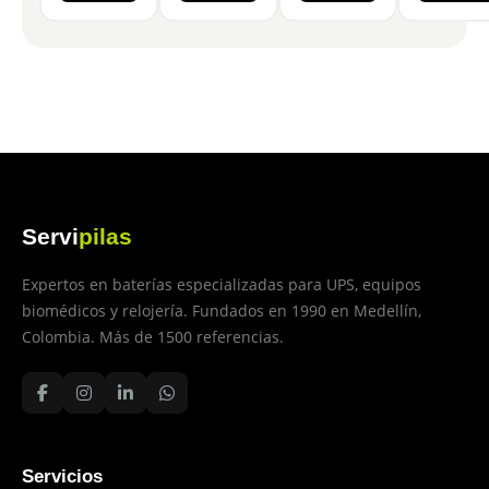
Servi
pilas
Expertos en baterías especializadas para UPS, equipos
biomédicos y relojería. Fundados en 1990 en Medellín,
Colombia. Más de 1500 referencias.
Servicios