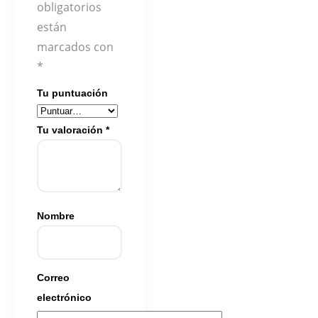
obligatorios
están
marcados con
*
Tu puntuación
Tu valoración
*
Nombre
Correo
electrónico