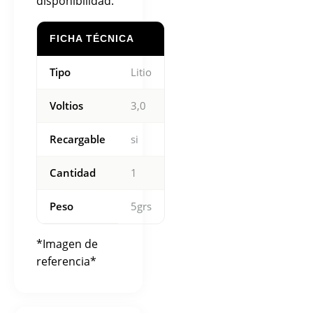
disponibilidad.
FICHA TÉCNICA
Tipo
Litio
Voltios
3,0
Recargable
si
Cantidad
1
Peso
5grs
*Imagen de
referencia*