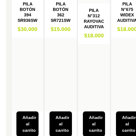
PILA
PILA
PILA
BOTÓN
BOTÓN
N°675
PILA
394
362
WIDEX
N°312
SR936SW
SR721SW
AUDITIV
RAYOVAC
AUDITIVA
$
30.000
$
15.000
$
18.00
$
18.000
Añadir
Añadir
Añadir
Añadir
al
al
al
al
carrito
carrito
carrito
carrito