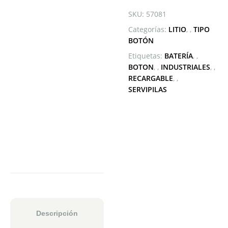
SKU:
57081
Categorías:
LITIO
,
TIPO
BOTÓN
Etiquetas:
BATERÍA
,
BOTON
,
INDUSTRIALES
,
RECARGABLE
,
SERVIPILAS
Descripción