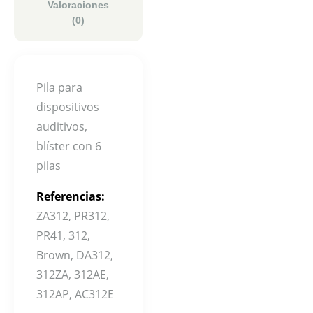
Valoraciones
(0)
Pila para
dispositivos
auditivos,
blíster con 6
pilas
Referencias:
ZA312, PR312,
PR41, 312,
Brown, DA312,
312ZA, 312AE,
312AP, AC312E