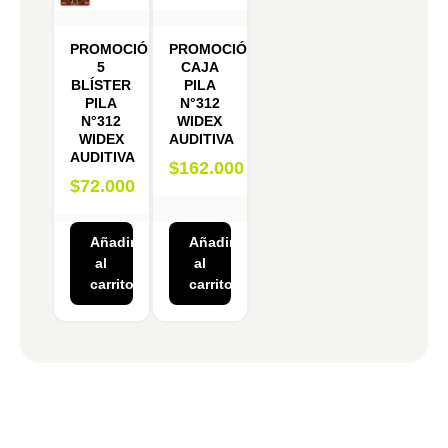
PROMOCIÓN
PROMOCIÓN
5
CAJA
BLÍSTER
PILA
PILA
N°312
N°312
WIDEX
WIDEX
AUDITIVA
AUDITIVA
$
162.000
$
72.000
Añadir
Añadir
al
al
carrito
carrito