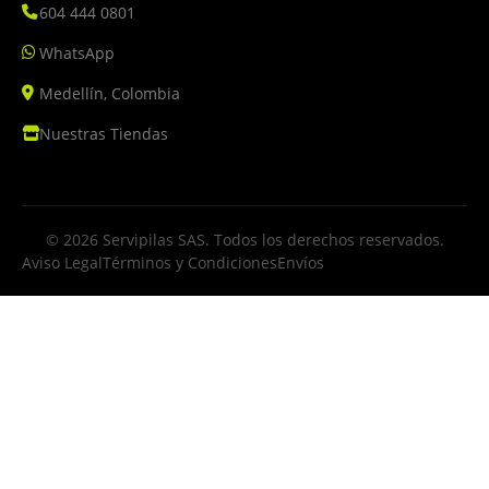
604 444 0801
WhatsApp
Medellín, Colombia
Nuestras Tiendas
© 2026 Servipilas SAS. Todos los derechos reservados.
Aviso Legal
Términos y Condiciones
Envíos