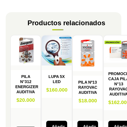
Productos relacionados
PROMOC
PILA
LUPA 5X
CAJA PIL
N°312
LED
PILA Nº13
N°13
ENERGIZER
RAYOVAC
RAYOVA
$
160.000
AUDITIVA
AUDITIVA
AUDITIV
$
20.000
$
18.000
$
162.00
Añadir
Añadir
Añadir