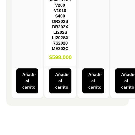
V200
V1010
S400
DR202S
DR202X
LI202S
LI202SX
RS2020
ME202C
$
598.000
Añadir
Añadir
Añadir
Añadir
al
al
al
al
carrito
carrito
carrito
carrito