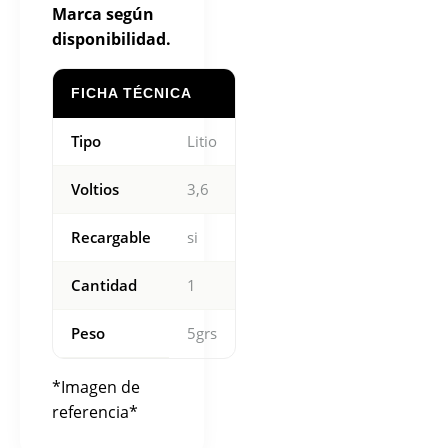
Marca según
disponibilidad.
FICHA TÉCNICA
Tipo
Litio
Voltios
3,6
Recargable
si
Cantidad
1
Peso
5grs
*Imagen de
referencia*