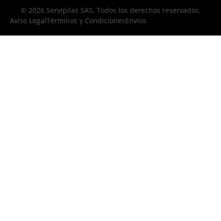
© 2026 Servipilas SAS. Todos los derechos reservados.
Aviso Legal
Términos y Condiciones
Envíos