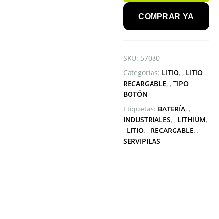
cantidad
COMPRAR YA
SKU:
57080
Categorías:
LITIO
,
LITIO
RECARGABLE
,
TIPO
BOTÓN
Etiquetas:
BATERÍA
,
INDUSTRIALES
,
LITHIUM
,
LITIO
,
RECARGABLE
,
SERVIPILAS