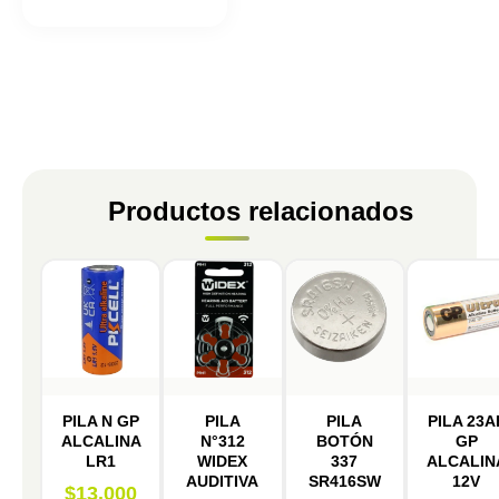
Productos relacionados
PILA N GP
PILA
PILA
PILA 23A
ALCALINA
N°312
BOTÓN
GP
LR1
WIDEX
337
ALCALIN
AUDITIVA
SR416SW
12V
$
13.000