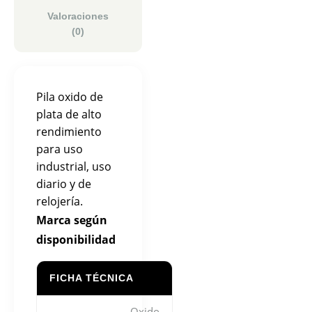
Valoraciones
(0)
Pila oxido de
plata de alto
rendimiento
para uso
industrial, uso
diario y de
relojería.
Marca según
disponibilidad
FICHA TÉCNICA
Oxido