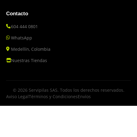
Contacto
604 444 0801
WhatsApp
Medellín, Colombia
Nuestras Tiendas
© 2026 Servipilas SAS. Todos los derechos reservados.
Aviso Legal
Términos y Condiciones
Envíos