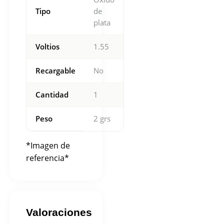
Tipo
de
plata
Voltios
1.55
Recargable
No
Cantidad
1
Peso
2 grs
*Imagen de
referencia*
Valoraciones