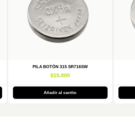
PILA BOTÓN 315 SR716SW
$
15.000
Añadir al carrito