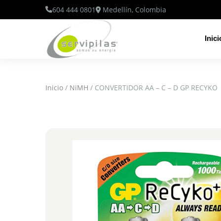
604 444 0801
Medellín, Colombia
Inici
Inicio
/
NiMH
/ CONVERTIDOR AA – C – D GP RECYKO