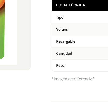
FICHA TÉCNICA
Tipo
Voltios
Recargable
Cantidad
Peso
*Imagen de referencia*