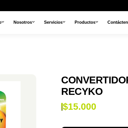
o
Nosotros
Servicios
Productos
Contácte
CONVERTIDOR
RECYKO
$
15.000