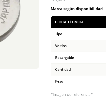
Marca según disponibilidad
FICHA TÉCNICA
Tipo
Voltios
Recargable
Cantidad
Peso
*Imagen de referencia*