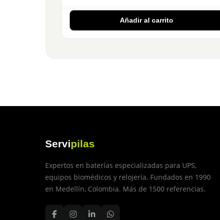
Añadir al carrito
Servi
pilas
Expertos en baterías especializadas para UPS,
equipos biomédicos y relojería. Fundados en 1990
en Medellín, Colombia. Más de 1500 referencias.