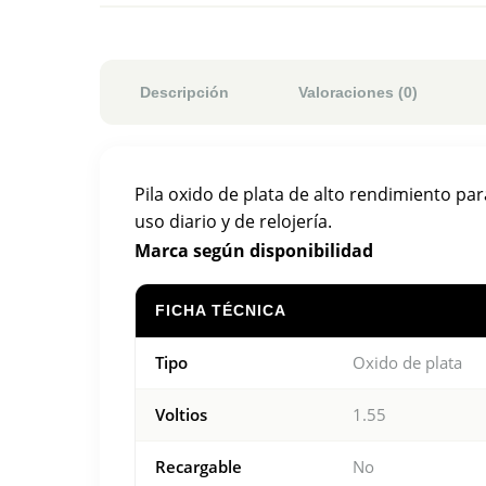
Descripción
Valoraciones (0)
Pila oxido de plata de alto rendimiento par
uso diario y de relojería.
Marca según disponibilidad
FICHA TÉCNICA
Tipo
Oxido de plata
Voltios
1.55
Recargable
No