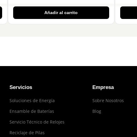
Añadir al carrito
Servicios
Empresa
Soluciones de Energía
Sobre Nosotros
Ensamble de Baterías
Blog
Servicio Técnico de Relojes
Reciclaje de Pilas