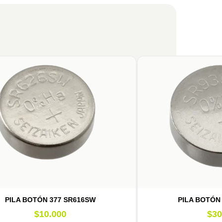
PILA BOTÓN 377 SR616SW
PILA BOTÓN
$
10.000
$
30