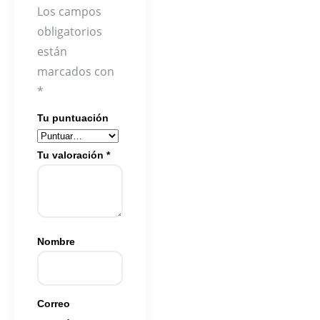
Los campos
obligatorios
están
marcados con
*
Tu puntuación
Tu valoración
*
Nombre
Correo