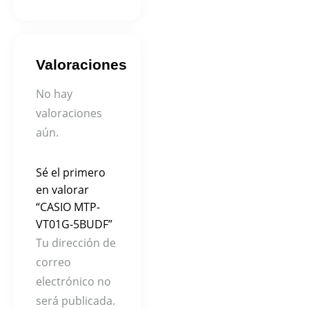
Valoraciones
No hay
valoraciones
aún.
Sé el primero
en valorar
“CASIO MTP-
VT01G-5BUDF”
Tu dirección de
correo
electrónico no
será publicada.