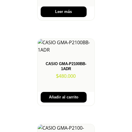
Leer más
CASIO GMA-P2100BB-
1ADR
$
480.000
Añadir al carrito