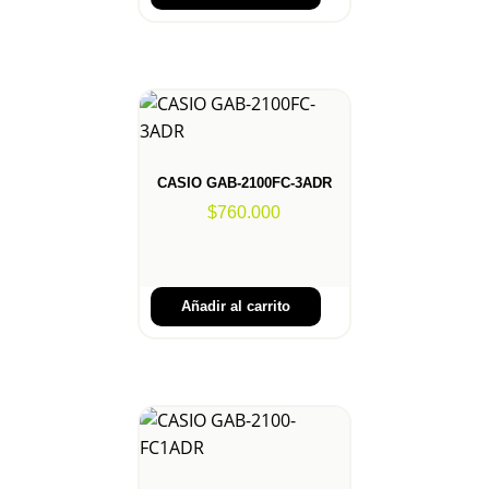
CASIO GAB-2100FC-3ADR
$
760.000
Añadir al carrito