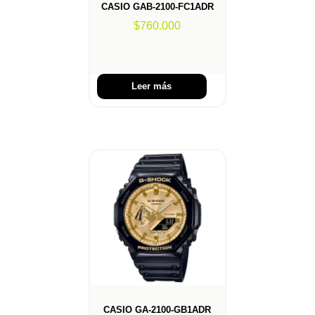
CASIO GAB-2100-FC1ADR
$
760.000
Leer más
CASIO GA-2100-GB1ADR