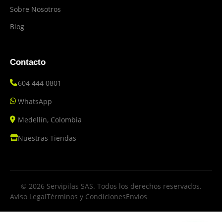
Sobre Nosotros
Blog
Contacto
604 444 0801
WhatsApp
Medellín, Colombia
Nuestras Tiendas
© 2026 Servipilas SAS. Todos los derechos reservados.
Aviso Legal
Términos y Condiciones
Envíos