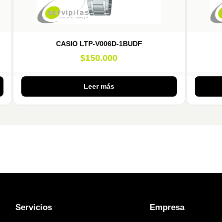
CASIO LTP-V006D-1BUDF
$
150.000
Leer más
Servicios
Empresa