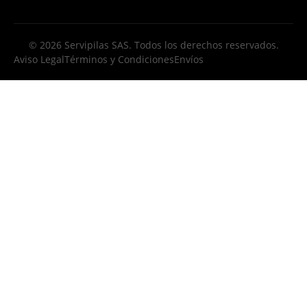
© 2026 Servipilas SAS. Todos los derechos reservados.
Aviso Legal
Términos y Condiciones
Envíos