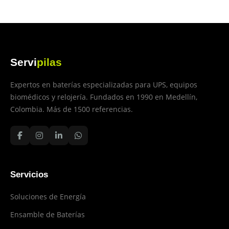
Servi
pilas
Expertos en baterías especializadas para UPS, equipos
biomédicos y relojería. Fundados en 1990 en Medellín,
Colombia. Más de 1500 referencias.
Servicios
Soluciones de Energía
Ensamble de Baterías