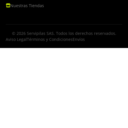
Nuestras Tiendas
© 2026 Servipilas SAS. Todos los derechos reservados.
Aviso Legal
Términos y Condiciones
Envíos