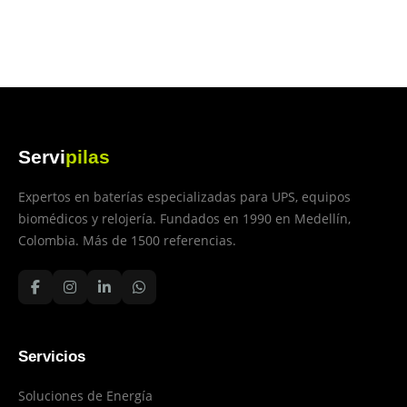
Servi
pilas
Expertos en baterías especializadas para UPS, equipos
biomédicos y relojería. Fundados en 1990 en Medellín,
Colombia. Más de 1500 referencias.
Servicios
Soluciones de Energía