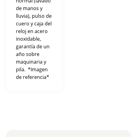
normal (lavado
de manos y
lluvia), pulso de
cuero y caja del
reloj en acero
inoxidable,
garantía de un
año sobre
maquinaria y
pila. *Imagen
de referencia*