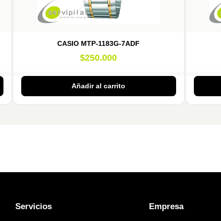
CASIO MTP-1183G-7ADF
$
250.000
Añadir al carrito
Servicios
Empresa