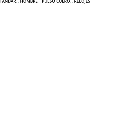
STANDAR
,
HOMBRE
,
PULSO CUERO
,
RELOJES