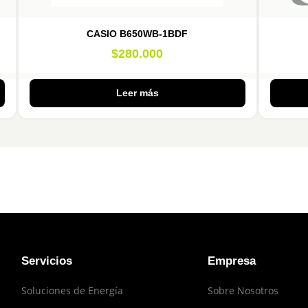
CASIO B650WB-1BDF
$
280.000
Leer más
Servicios
Empresa
Soluciones de Energía
Sobre Nosotros