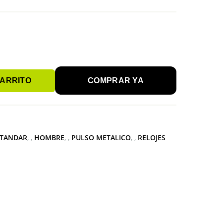
CARRITO
COMPRAR YA
STANDAR
,
HOMBRE
,
PULSO METALICO
,
RELOJES