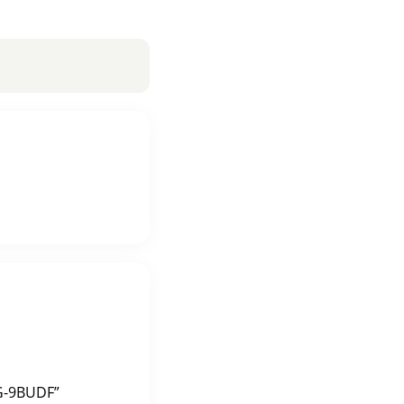
1G-9BUDF”