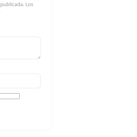
 publicada.
Los
*