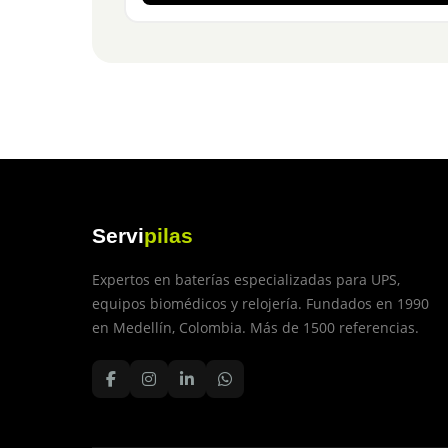
Servi
pilas
Expertos en baterías especializadas para UPS,
equipos biomédicos y relojería. Fundados en 1990
en Medellín, Colombia. Más de 1500 referencias.