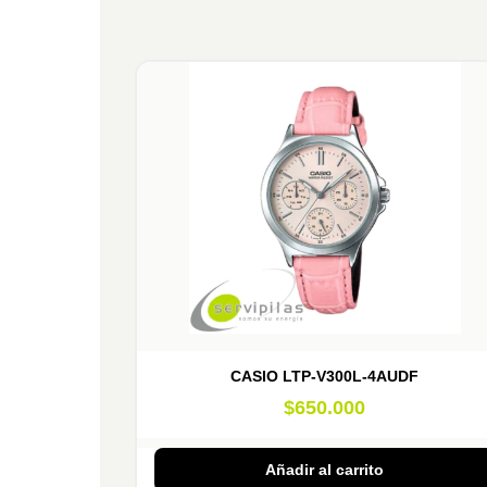
CASIO LTP-V300L-4AUDF
$
650.000
Añadir al carrito