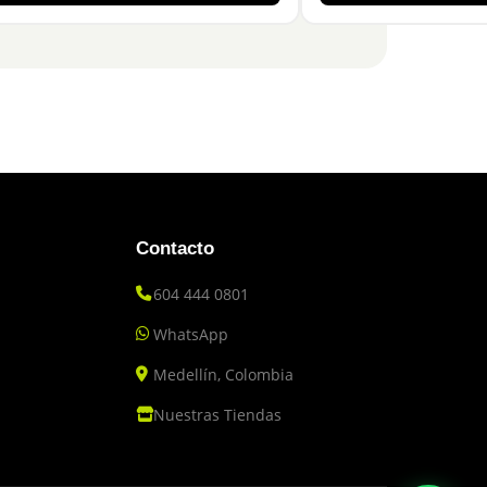
Contacto
604 444 0801
WhatsApp
Medellín, Colombia
Nuestras Tiendas