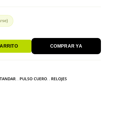
rse)
CARRITO
COMPRAR YA
STANDAR
,
PULSO CUERO
,
RELOJES