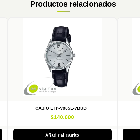
Productos relacionados
CASIO LTP-V005L-7BUDF
$
140.000
Añadir al carrito