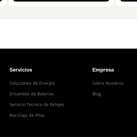
Servicios
Empresa
Soluciones de Energía
Sobre Nosotros
Ensamble de Baterías
Blog
Servicio Técnico de Relojes
Reciclaje de Pilas