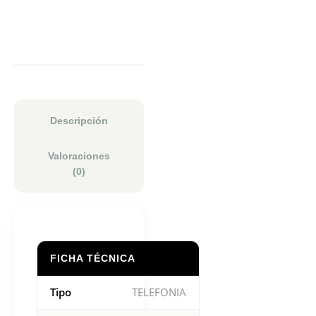
Descripción
Valoraciones
(0)
FICHA TÉCNICA
Tipo
TELEFONIA