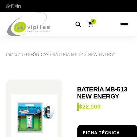
0
Inicio
/
TELEFÓNICAS
/ BATERÍA MB-513 NEW ENERGY
BATERÍA MB-513
NEW ENERGY
$
22.000
FICHA TÉCNICA