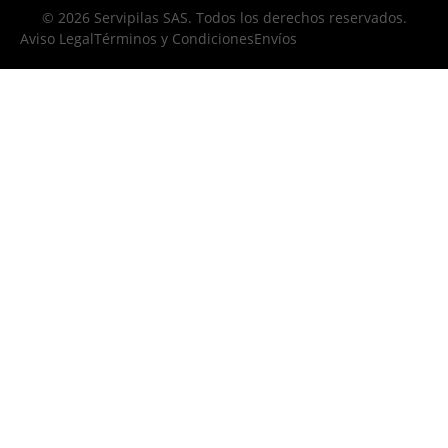
© 2026 Servipilas SAS. Todos los derechos reservados.
Aviso Legal
Términos y Condiciones
Envíos