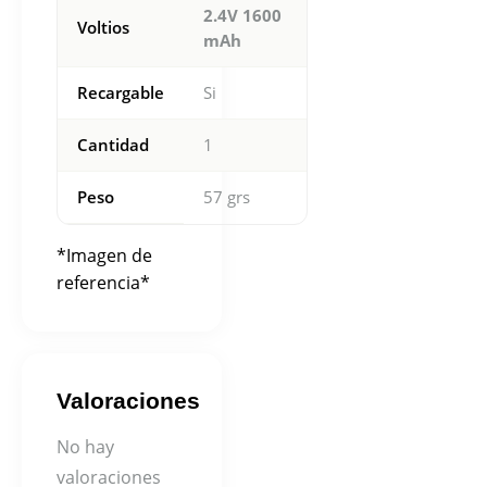
2.4V 1600
Voltios
mAh
Recargable
Si
Cantidad
1
Peso
57 grs
*Imagen de
referencia*
Valoraciones
No hay
valoraciones