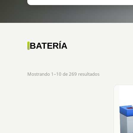
BATERÍA
Sorted
Mostrando 1–10 de 269 resultados
by
popularity