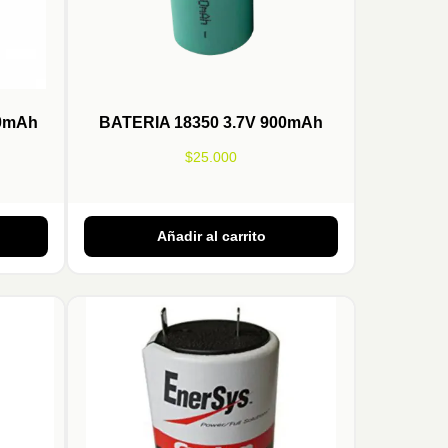
00mAh
BATERIA 18350 3.7V 900mAh
$
25.000
Añadir al carrito