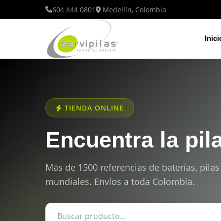
604 444 0801
Medellín, Colombia
Inici
TIENDA ONLINE
Encuentra la pil
Más de 1500 referencias de baterías, pilas
mundiales. Envíos a toda Colombia.