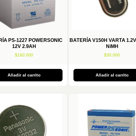
RÍA PS-1227 POWERSONIC
BATERÍA V150H VARTA 1.2
12V 2.9AH
NiMH
$
160.000
$
30.000
Añadir al carrito
Añadir al carrito