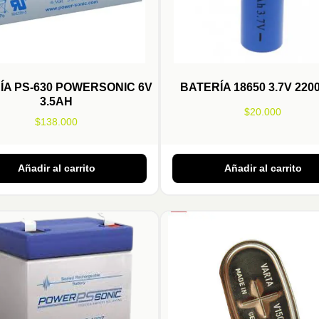
ÍA PS-630 POWERSONIC 6V
BATERÍA 18650 3.7V 22
3.5AH
$
20.000
$
138.000
Añadir al carrito
Añadir al carrito