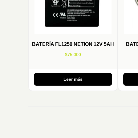
BATERÍA FL1250 NETION 12V 5AH
BAT
$
75.000
Leer más