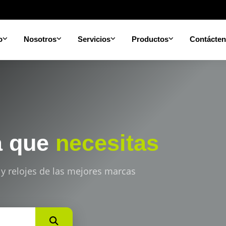
o
Nosotros
Servicios
Productos
Contácte
a que
necesitas
 y relojes de las mejores marcas