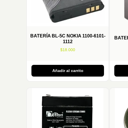
BATERÍA BL-5C NOKIA 1100-6101-
BATE
1112
$
18.000
Añadir al carrito