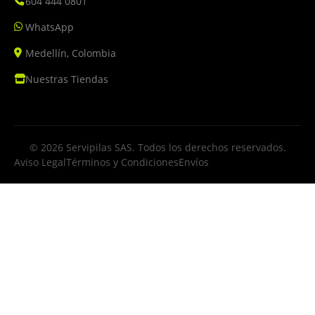
604 444 0801
WhatsApp
Medellín, Colombia
Nuestras Tiendas
© 2026 Servipilas SAS. Todos los derechos reservados.
Aviso Legal
Términos y Condiciones
Envíos