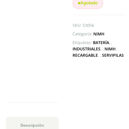
Agotado
SKU:
53056
Categoría:
NiMH
Etiquetas:
BATERÍA
,
INDUSTRIALES
,
NIMH
,
RECARGABLE
,
SERVIPILAS
Descripción