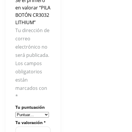
Sé el primero
en valorar “PILA
BOTÓN CR3032
LITHIUM”
Tu dirección de
correo
electrónico no
será publicada.
Los campos
obligatorios
están
marcados con
*
Tu puntuación
Tu valoración
*