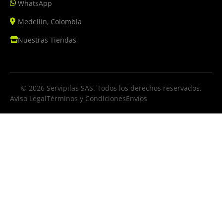
WhatsApp
Medellín, Colombia
Nuestras Tiendas
© 2026 Servipilas SAS. Todos los derechos reservados.
Aviso Legal
Términos y Condiciones
Envíos