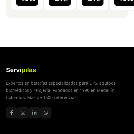
Servi
pilas
Expertos en baterías especializadas para UPS, equipos
biomédicos y relojería. Fundados en 1990 en Medellín,
Colombia. Más de 1500 referencias.