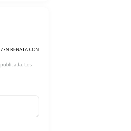
R2477N RENATA CON
 publicada.
Los
*