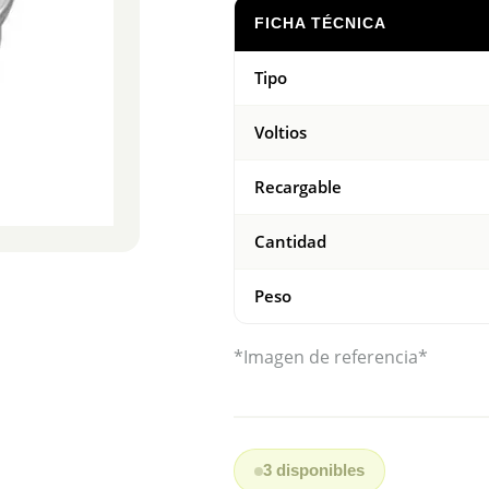
FICHA TÉCNICA
Tipo
Voltios
Recargable
Cantidad
Peso
*Imagen de referencia*
3 disponibles