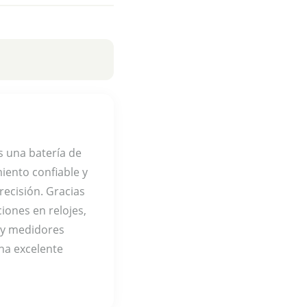
s una batería de
iento confiable y
recisión. Gracias
ciones en relojes,
s y medidores
una excelente