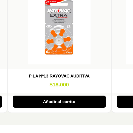
PILA Nº13 RAYOVAC AUDITIVA
$
18.000
Añadir al carrito