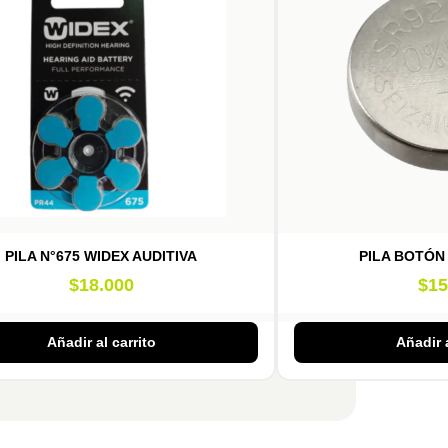
PILA N°675 WIDEX AUDITIVA
PILA BOTÓN
$
18.000
$
15
Añadir al carrito
Añadir a