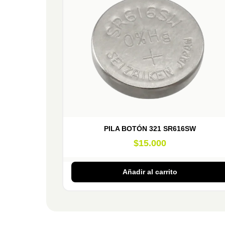
PILA BOTÓN 321 SR616SW
$
15.000
Añadir al carrito