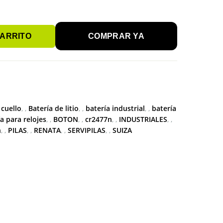
CARRITO
COMPRAR YA
 cuello
,
Batería de litio
,
batería industrial
,
batería
a para relojes
,
BOTON
,
cr2477n
,
INDUSTRIALES
,
n
,
PILAS
,
RENATA
,
SERVIPILAS
,
SUIZA