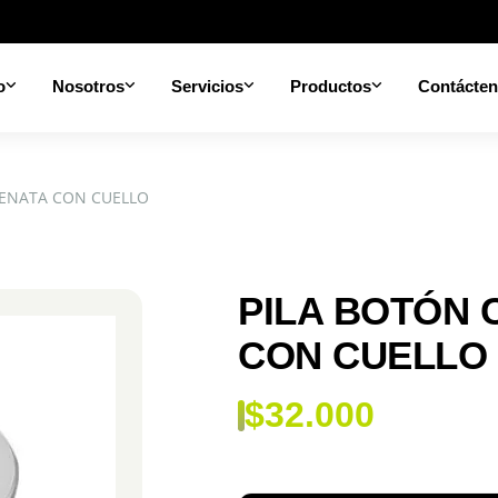
o
Nosotros
Servicios
Productos
Contácte
RENATA CON CUELLO
PILA BOTÓN 
CON CUELLO
$
32.000