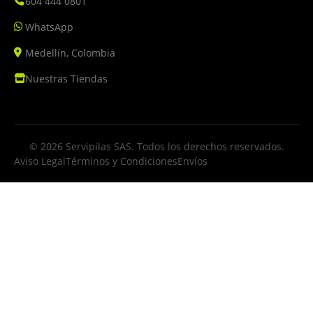
604 444 0801
WhatsApp
Medellín, Colombia
Nuestras Tiendas
© 2026 Servipilas SAS. Todos los derechos reservados.
Aviso Legal
Términos y Condiciones
Envíos