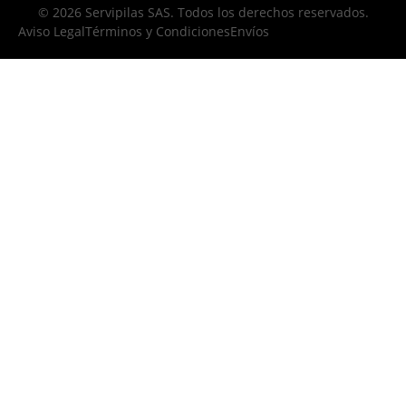
© 2026 Servipilas SAS. Todos los derechos reservados.
Aviso Legal
Términos y Condiciones
Envíos