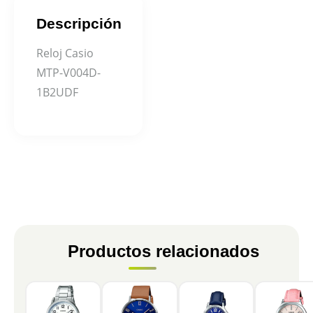
Descripción
Reloj Casio
MTP-V004D-
1B2UDF
Productos relacionados