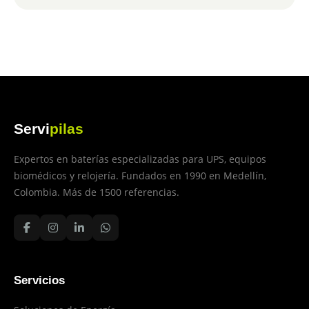
Servi
pilas
Expertos en baterías especializadas para UPS, equipos
biomédicos y relojería. Fundados en 1990 en Medellín,
Colombia. Más de 1500 referencias.
Servicios