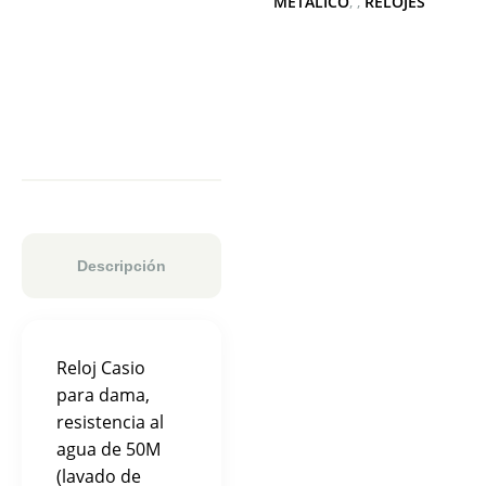
METALICO
,
RELOJES
Descripción
Reloj Casio
para dama,
resistencia al
agua de 50M
(lavado de