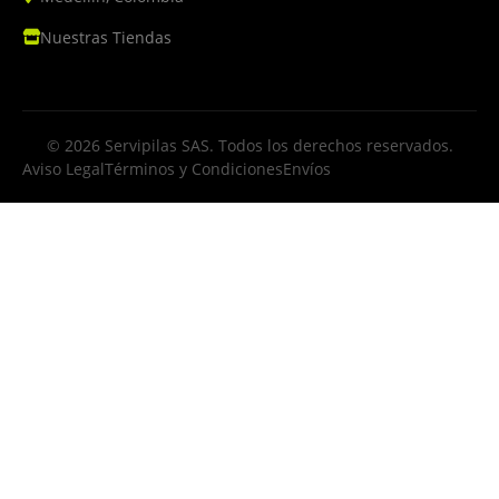
Nuestras Tiendas
© 2026 Servipilas SAS. Todos los derechos reservados.
Aviso Legal
Términos y Condiciones
Envíos