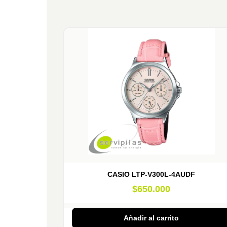
CASIO LTP-V300L-4AUDF
$
650.000
Añadir al carrito