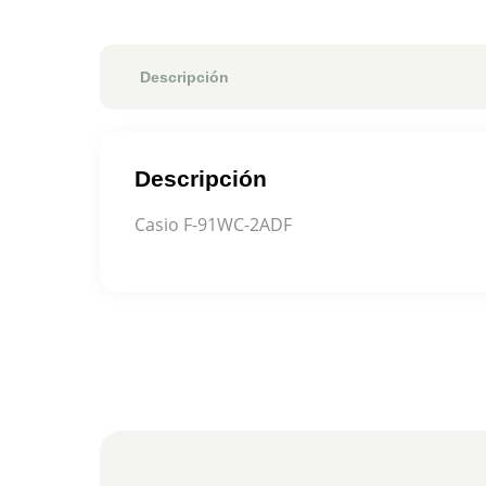
Descripción
Descripción
Casio F-91WC-2ADF