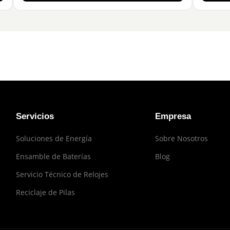
Servicios
Empresa
Soluciones de Energía
Sobre Nosotros
Ensamble de Baterías
Blog
Servicio Técnico de Relojes
Reciclaje de Pilas