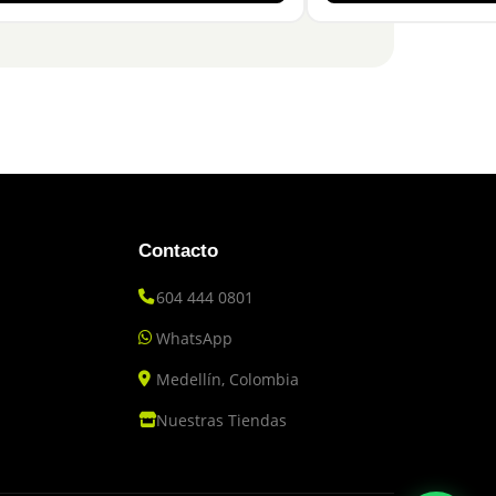
Contacto
604 444 0801
WhatsApp
Medellín, Colombia
Nuestras Tiendas