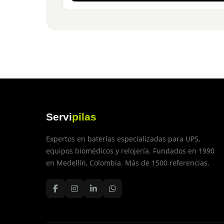
Servi
pilas
Expertos en baterías especializadas para UPS,
equipos biomédicos y relojería. Fundados en 1990
en Medellín, Colombia. Más de 1500 referencias.