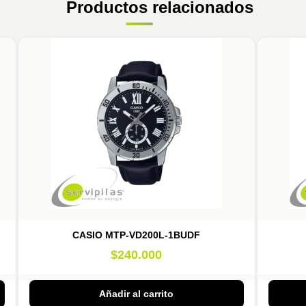
Productos relacionados
CASIO MTP-VD200L-1BUDF
$
240.000
Añadir al carrito