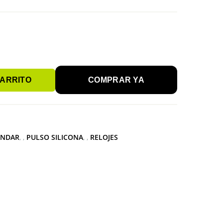
CARRITO
COMPRAR YA
ANDAR
,
PULSO SILICONA
,
RELOJES