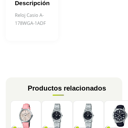
Descripción
Reloj Casio A-
178WGA-1ADF
Productos relacionados