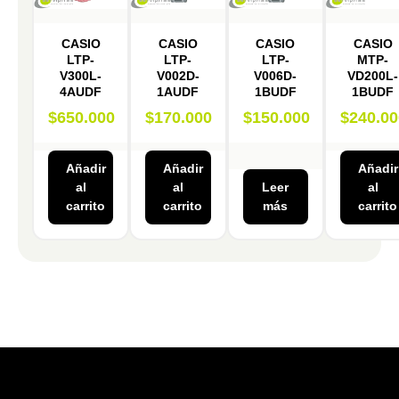
CASIO
CASIO
CASIO
CASIO
LTP-
LTP-
LTP-
MTP-
V300L-
V002D-
V006D-
VD200L-
4AUDF
1AUDF
1BUDF
1BUDF
$
650.000
$
170.000
$
150.000
$
240.00
Añadir
Añadir
Añadir
al
al
Leer
al
carrito
carrito
más
carrito