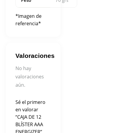
Peso
70 grs
*Imagen de
referencia*
Valoraciones
No hay
valoraciones
aún.
Sé el primero
en valorar
“CAJA DE 12
BLÍSTER AAA
ENERGIZER”