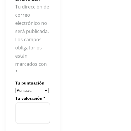
Tu dirección de
correo
electrónico no
será publicada.
Los campos
obligatorios
están
marcados con
*
Tu puntuación
Tu valoración
*