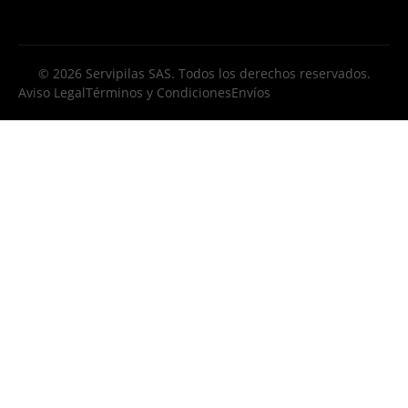
© 2026 Servipilas SAS. Todos los derechos reservados.
Aviso Legal
Términos y Condiciones
Envíos