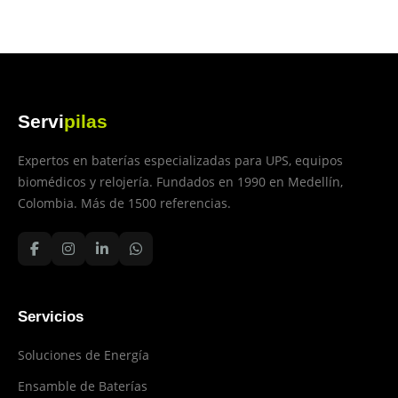
Servi
pilas
Expertos en baterías especializadas para UPS, equipos
biomédicos y relojería. Fundados en 1990 en Medellín,
Colombia. Más de 1500 referencias.
Servicios
Soluciones de Energía
Ensamble de Baterías