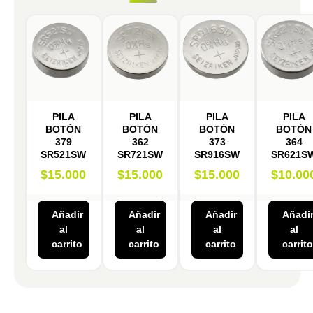
PILA
PILA
PILA
PILA
BOTÓN
BOTÓN
BOTÓN
BOTÓN
379
362
373
364
SR521SW
SR721SW
SR916SW
SR621S
$
15.000
$
15.000
$
15.000
$
10.00
Añadir
Añadir
Añadir
Añadi
al
al
al
al
carrito
carrito
carrito
carrito