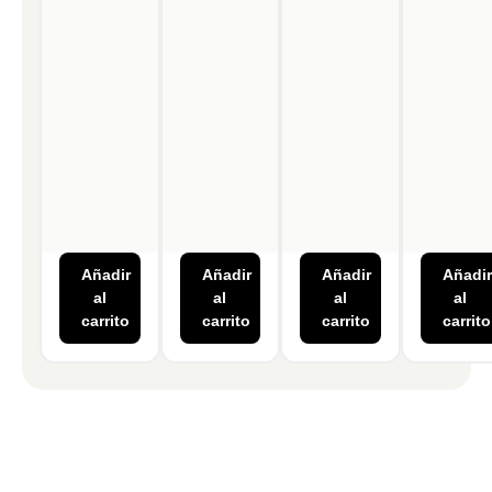
Añadir
Añadir
Añadir
Añadir
al
al
al
al
carrito
carrito
carrito
carrito