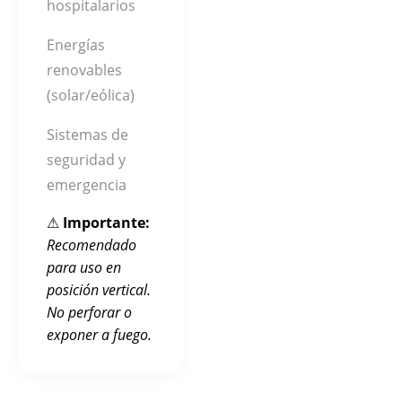
hospitalarios
Energías
renovables
(solar/eólica)
Sistemas de
seguridad y
emergencia
⚠
Importante:
Recomendado
para uso en
posición vertical.
No perforar o
exponer a fuego.