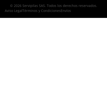
© 2026 Servipilas SAS. Todos los derechos reservados.
Aviso Legal
Términos y Condiciones
Envíos