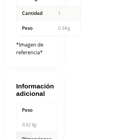
Cantidad
1
Peso
0.6Kg
*Imagen de
referencia*
Información
adicional
Peso
0,62 kg