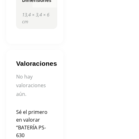
Dimensiones
13,4 × 3,4 × 6
cm
Valoraciones
No hay
valoraciones
aún.
Sé el primero
en valorar
“BATERÍA PS-
630