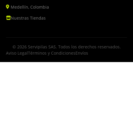
Medellín, Colombia
Nuestras Tiendas
© 2026 Servipilas SAS. Todos los derechos reservados.
Aviso Legal
Términos y Condiciones
Envíos