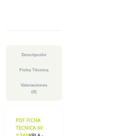
Descripción
Ficha Técnica
Valoraciones
(0)
PDF FICHA
TECNICA 6V
3.5Ah
VRLA -