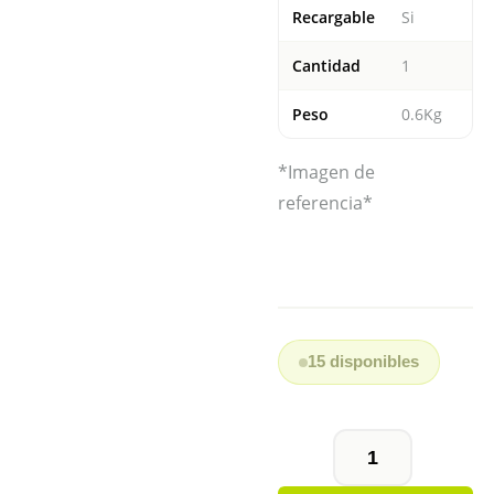
Recargable
Si
Cantidad
1
Peso
0.6Kg
*Imagen de
referencia*
15 disponibles
BATERÍA
PS-