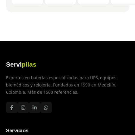
Servi
pilas
Expertos en baterías especializadas para UPS, equipos
biomédicos y relojería. Fundados en 1990 en Medellín,
Colombia. Más de 1500 referencias.
Servicios