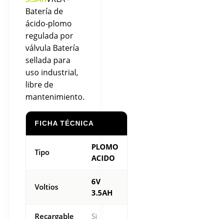
Batería de
ácido-plomo
regulada por
válvula Batería
sellada para
uso industrial,
libre de
mantenimiento.
FICHA TÉCNICA
PLOMO
Tipo
ACIDO
6V
Voltios
3.5AH
Recargable
Si