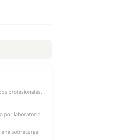
os profesionales.
do por laboratorio
iene sobrecarga,