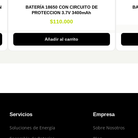
N
BATERÍA 18650 CON CIRCUITO DE
BA
PROTECCION 3.7V 3400mAh
$
110.000
Añadir al carrito
Servicios
Empresa
Soluciones de Energía
Sobre Nosotros