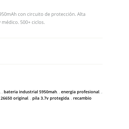
950mAh con circuito de protección. Alta
 médico. 500+ ciclos.
,
bateria industrial 5950mah
,
energia profesional
,
 26650 original
,
pila 3.7v protegida
,
recambio