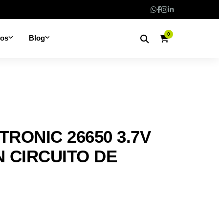
0
nos
Blog
RONIC 26650 3.7V
N CIRCUITO DE