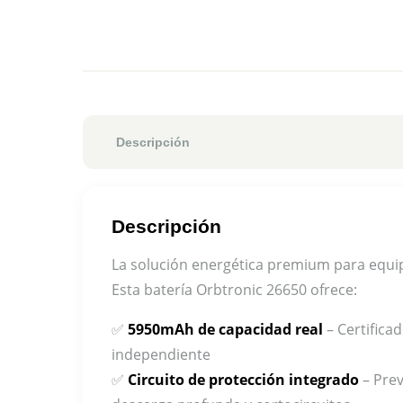
Descripción
Descripción
La solución energética premium para equip
Esta batería Orbtronic 26650 ofrece:
✅
5950mAh de capacidad real
– Certifica
independiente
✅
Circuito de protección integrado
– Prev