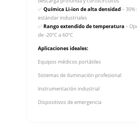
descarga profunda y cortocircuitos
✅
Química Li-ion de alta densidad
– 30% 
estándar industriales
✅
Rango extendido de temperatura
– Ope
de -20°C a 60°C
Aplicaciones ideales:
Equipos médicos portátiles
Sistemas de iluminación profesional
Instrumentación industrial
Dispositivos de emergencia