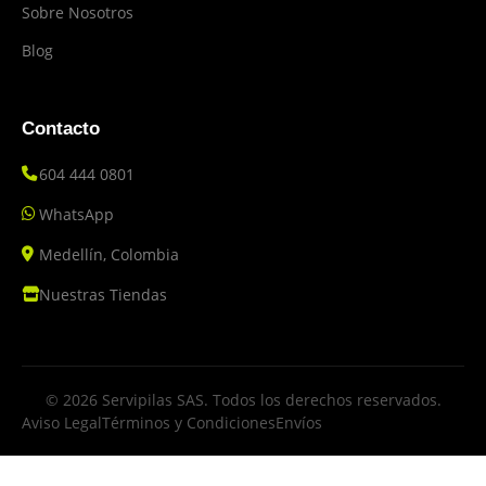
Sobre Nosotros
Blog
Contacto
604 444 0801
WhatsApp
Medellín, Colombia
Nuestras Tiendas
© 2026 Servipilas SAS. Todos los derechos reservados.
Aviso Legal
Términos y Condiciones
Envíos