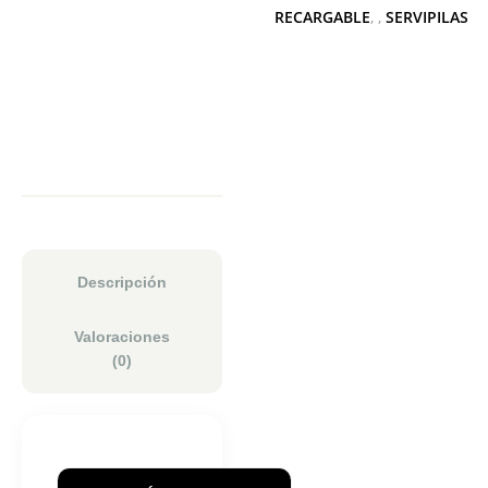
RECARGABLE
,
SERVIPILAS
Descripción
Valoraciones
(0)