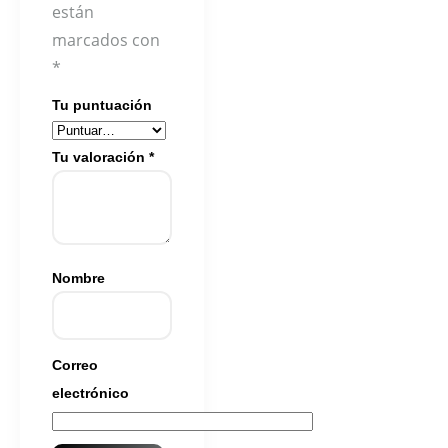
están
marcados con
*
Tu puntuación
Tu valoración
*
Nombre
Correo
electrónico