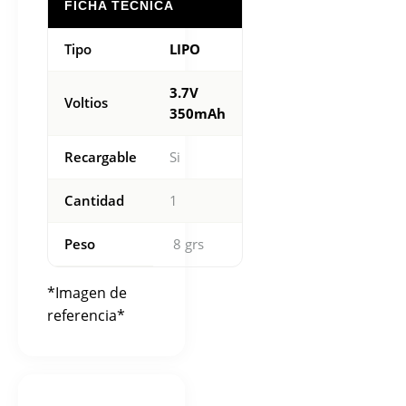
FICHA TÉCNICA
Tipo
LIPO
3.7V
Voltios
350mAh
Recargable
Si
Cantidad
1
Peso
8 grs
*Imagen de
referencia*