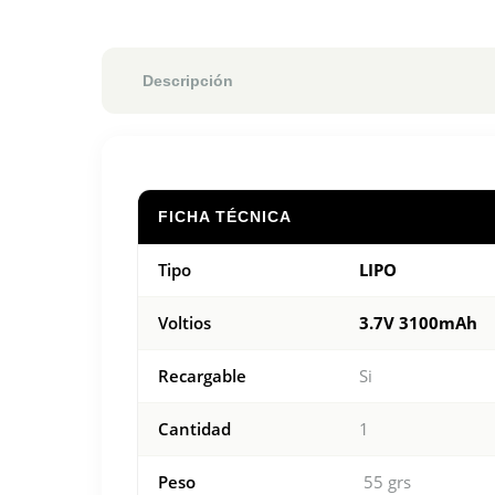
Descripción
FICHA TÉCNICA
Tipo
LIPO
Voltios
3.7V 3100mAh
Recargable
Si
Cantidad
1
Peso
55 grs