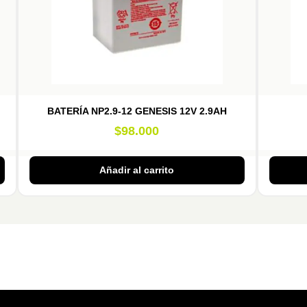
BATERÍA NP2.9-12 GENESIS 12V 2.9AH
$
98.000
Añadir al carrito