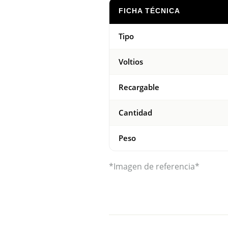
FICHA TÉCNICA
Tipo
Voltios
Recargable
Cantidad
Peso
*Imagen de referencia*