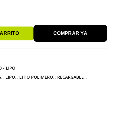
CARRITO
COMPRAR YA
 - LIPO
S
,
LIPO
,
LITIO POLIMERO
,
RECARGABLE
,