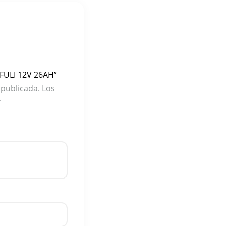
 FULI 12V 26AH”
 publicada.
Los
*