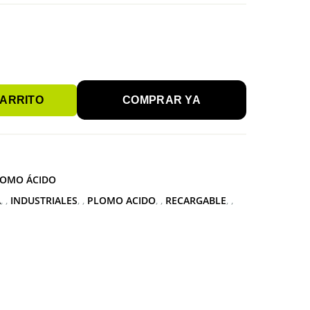
CARRITO
COMPRAR YA
OMO ÁCIDO
A
,
INDUSTRIALES
,
PLOMO ACIDO
,
RECARGABLE
,