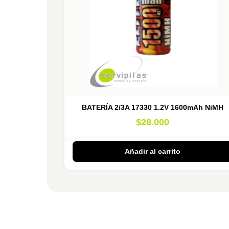
BATERÍA 2/3A 17330 1.2V 1600mAh NiMH
$
28.000
Añadir al carrito