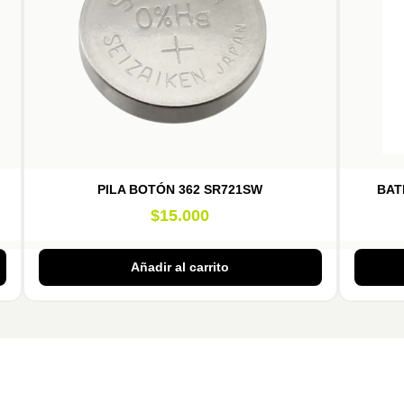
PILA BOTÓN 362 SR721SW
BAT
$
15.000
Añadir al carrito