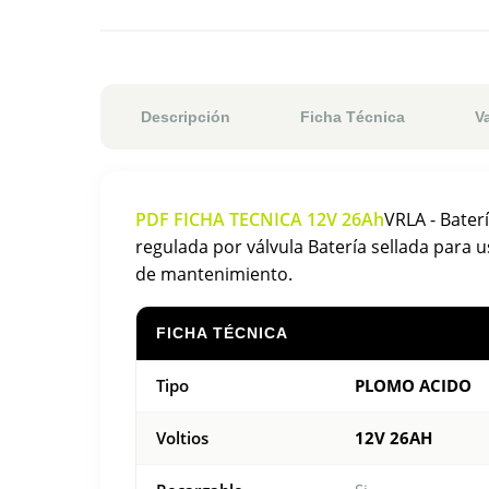
Descripción
Ficha Técnica
V
PDF FICHA TECNICA 12V 26Ah
VRLA - Bater
regulada por válvula Batería sellada para us
de mantenimiento.
FICHA TÉCNICA
Tipo
PLOMO ACIDO
Voltios
12V 26AH