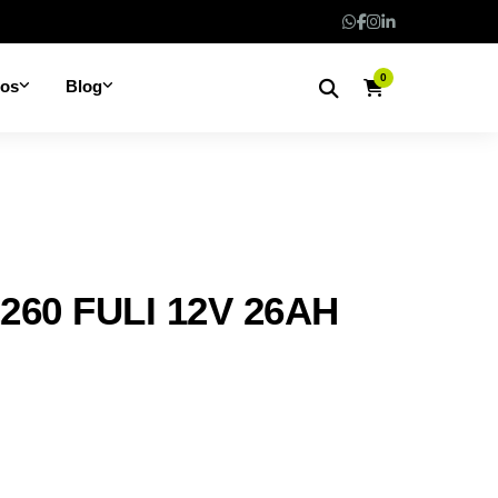
0
nos
Blog
260 FULI 12V 26AH