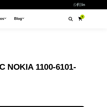
0
nos
Blog
C NOKIA 1100-6101-