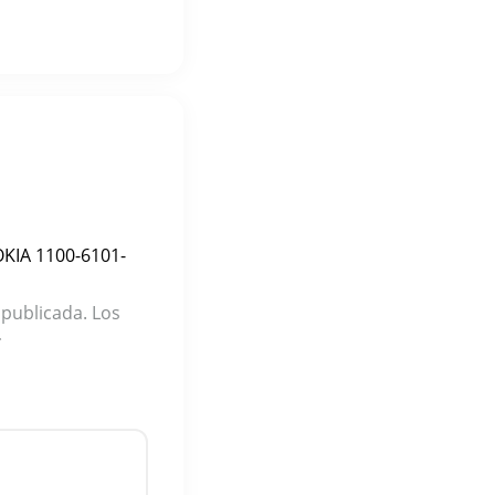
OKIA 1100-6101-
 publicada.
Los
*