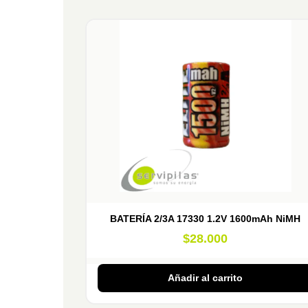
BATERÍA 2/3A 17330 1.2V 1600mAh NiMH
$
28.000
Añadir al carrito