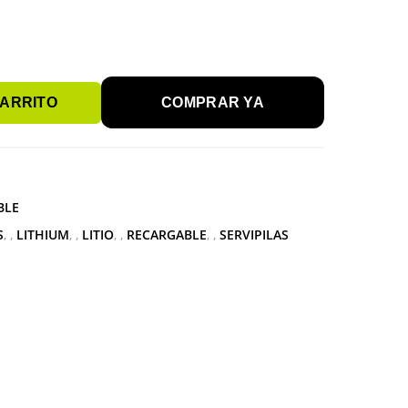
CARRITO
COMPRAR YA
BLE
S
,
LITHIUM
,
LITIO
,
RECARGABLE
,
SERVIPILAS