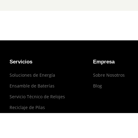
Servicios
Empresa
Soluciones de Energía
Sobre Nosotros
Ensamble de Baterías
Blog
Servicio Técnico de Relojes
Reciclaje de Pilas