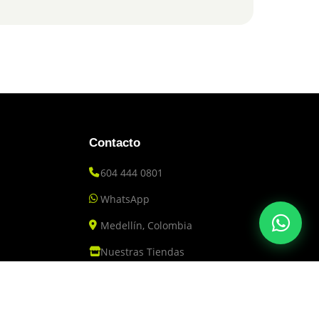
Contacto
604 444 0801
WhatsApp
Medellín, Colombia
Nuestras Tiendas