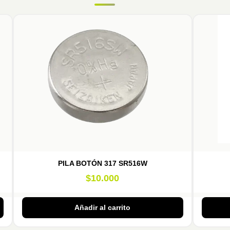
PILA BOTÓN 317 SR516W
$
10.000
Añadir al carrito