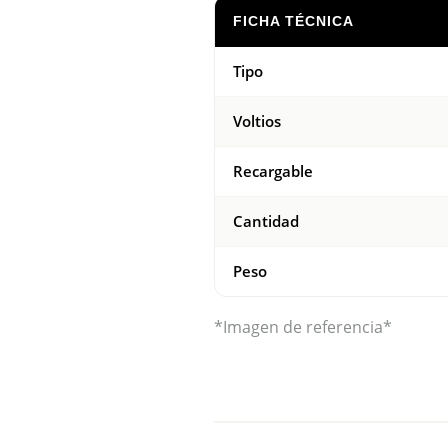
FICHA TÉCNICA
Tipo
Voltios
Recargable
Cantidad
Peso
*Imagen de referencia*