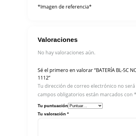
*Imagen de referencia*
Valoraciones
No hay valoraciones aún.
Sé el primero en valorar “BATERÍA BL-5C N
1112”
Tu dirección de correo electrónico no será
campos obligatorios están marcados con
Tu puntuación
Tu valoración
*