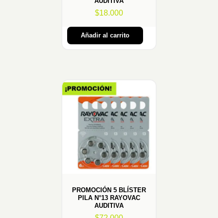
AUDITIVA
$
18.000
Añadir al carrito
PROMOCIÓN 5 BLÍSTER
PILA N°13 RAYOVAC
AUDITIVA
$
72.000