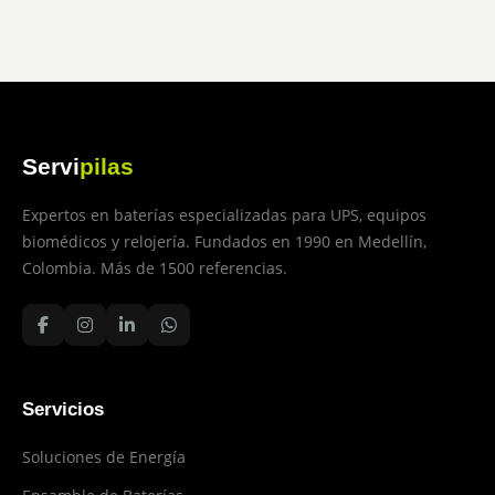
Servi
pilas
Expertos en baterías especializadas para UPS, equipos
biomédicos y relojería. Fundados en 1990 en Medellín,
Colombia. Más de 1500 referencias.
Servicios
Soluciones de Energía