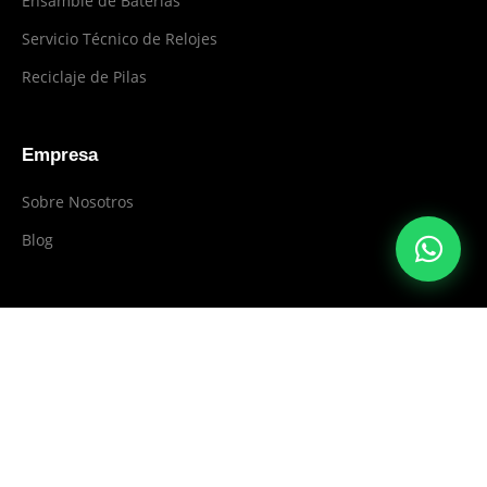
Ensamble de Baterías
Servicio Técnico de Relojes
Reciclaje de Pilas
Empresa
Sobre Nosotros
Blog
Contacto
604 444 0801
WhatsApp
Medellín, Colombia
Nuestras Tiendas