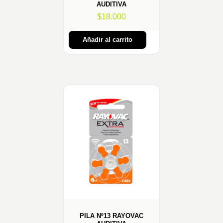
AUDITIVA
$
18.000
Añadir al carrito
PILA Nº13 RAYOVAC