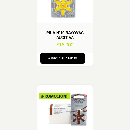
PILA Nº10 RAYOVAC
AUDITIVA
$
18.000
Añadir al carrito