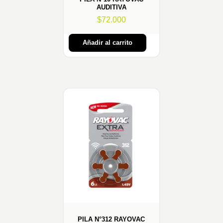
AUDITIVA
$
72.000
Añadir al carrito
PILA N°312 RAYOVAC