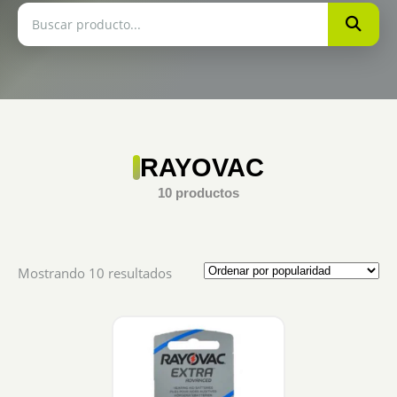
RAYOVAC
10 productos
Sorted
Mostrando 10 resultados
by
popularity