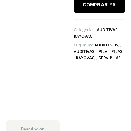
COMPRAR YA
RAYOVAC
AUDITIVA
cantidad
Categorías:
AUDITIVAS
,
RAYOVAC
Etiquetas:
AUDÍFONOS
,
AUDITIVAS
,
PILA
,
PILAS
,
RAYOVAC
,
SERVIPILAS
Descripción