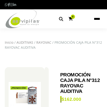
0
Inicio
/
AUDITIVAS
/
RAYOVAC
/ PROMOCIÓN CAJA PILA N°312
RAYOVAC AUDITIVA
PROMOCIÓN
CAJA PILA N°312
RAYOVAC
AUDITIVA
$
162.000