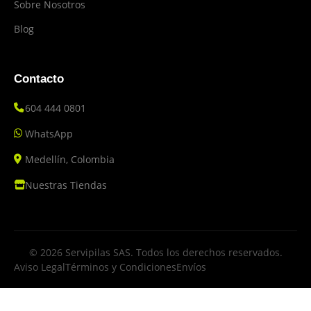
Sobre Nosotros
Blog
Contacto
604 444 0801
WhatsApp
Medellín, Colombia
Nuestras Tiendas
© 2026 Servipilas SAS. Todos los derechos reservados.
Aviso Legal
Términos y Condiciones
Envíos