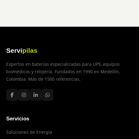
Servi
pilas
Expertos en baterías especializadas para UPS, equipos
biomédicos y relojería. Fundados en 1990 en Medellín,
Colombia. Más de 1500 referencias.
Servicios
Soluciones de Energía