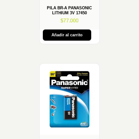
PILA BR-A PANASONIC
LITHIUM 3V 17450
$
77.000
Añadir al carrito