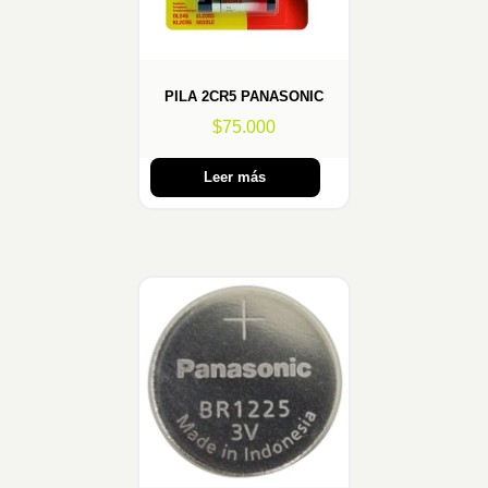
PILA 2CR5 PANASONIC
$
75.000
Leer más