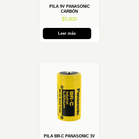
PILA 9V PANASONIC
CARBÓN
$
5.000
Leer más
PILA BR-C PANASONIC 3V