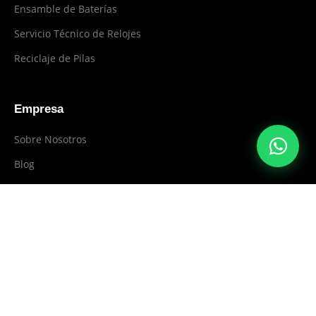
Ensamble de Baterías
Servicio Técnico de Relojes
Reciclaje de Pilas
Empresa
Sobre Nosotros
Blog
Contacto
604 444 0801
WhatsApp
Medellín, Colombia