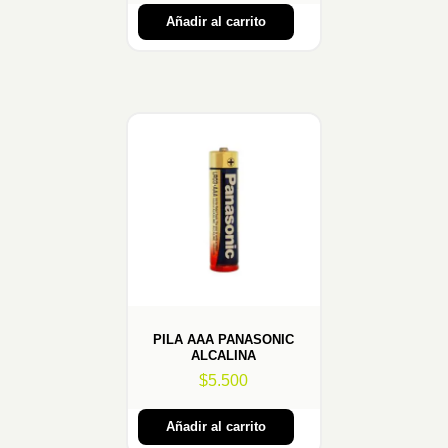
Añadir al carrito
PILA AAA PANASONIC
ALCALINA
$
5.500
Añadir al carrito