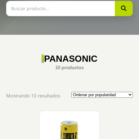
PANASONIC
10 productos
Sorted
Mostrando 10 resultados
by
popularity