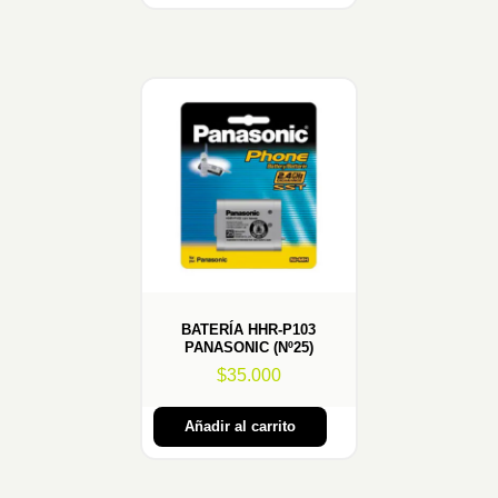
BATERÍA HHR-P103
PANASONIC (Nº25)
$
35.000
Añadir al carrito