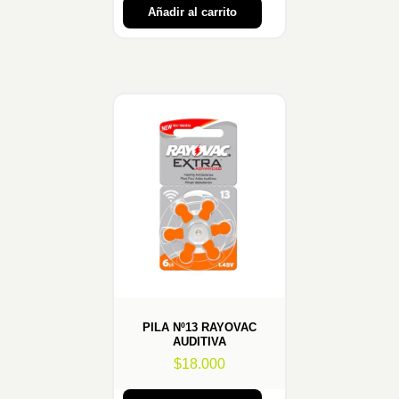
Añadir al carrito
PILA Nº13 RAYOVAC
AUDITIVA
$
18.000