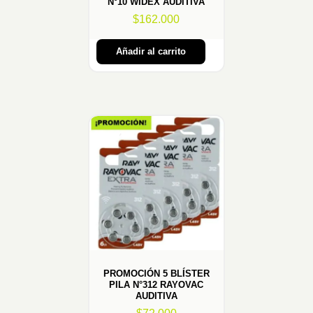
N°10 WIDEX AUDITIVA
$
162.000
Añadir al carrito
PROMOCIÓN 5 BLÍSTER
PILA N°312 RAYOVAC
AUDITIVA