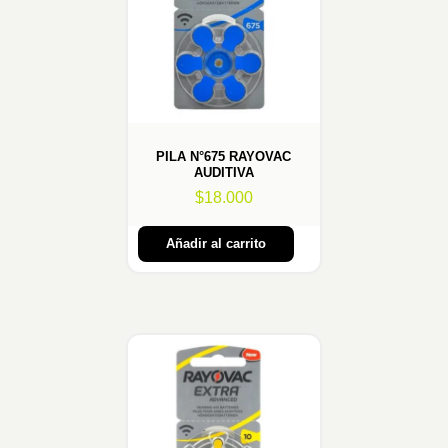
PILA N°675 RAYOVAC
AUDITIVA
$
18.000
Añadir al carrito