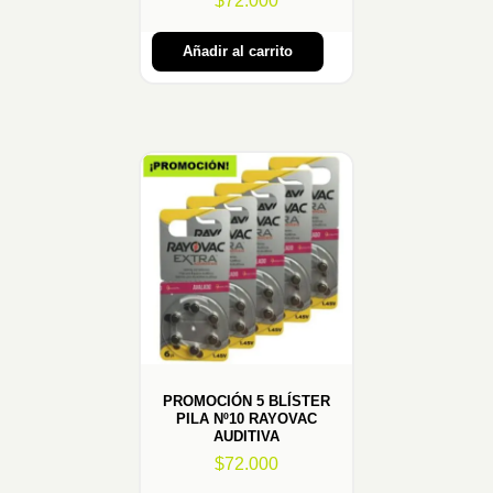
$
72.000
Añadir al carrito
PROMOCIÓN 5 BLÍSTER
PILA Nº10 RAYOVAC
AUDITIVA
$
72.000