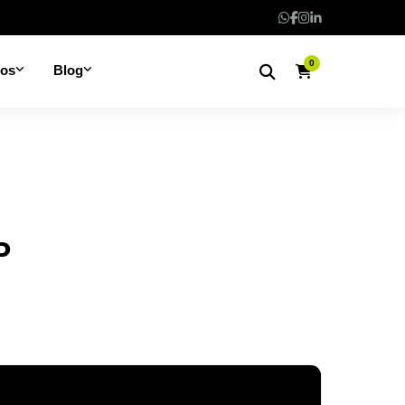
0
nos
Blog
P