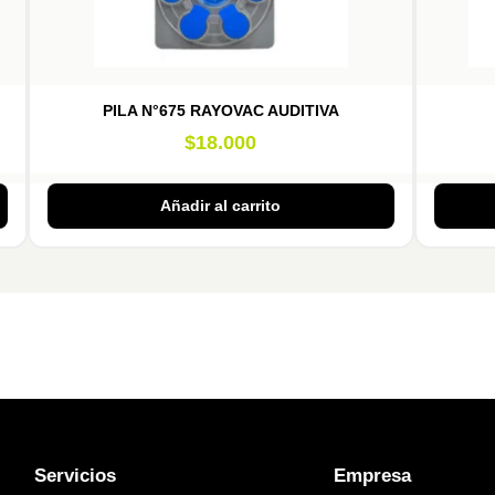
PILA N°675 RAYOVAC AUDITIVA
$
18.000
Añadir al carrito
Servicios
Empresa