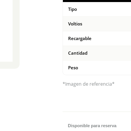
Tipo
Voltios
Recargable
Cantidad
Peso
*Imagen de referencia*
Disponible para reserva