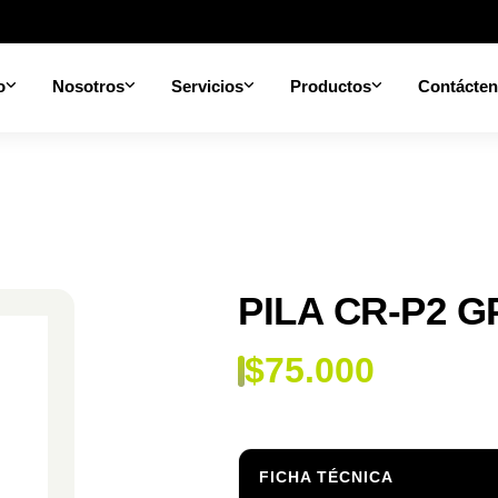
o
Nosotros
Servicios
Productos
Contácte
PILA CR-P2 G
$
75.000
FICHA TÉCNICA