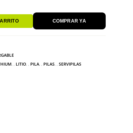
CARRITO
COMPRAR YA
RGABLE
THIUM
,
LITIO
,
PILA
,
PILAS
,
SERVIPILAS