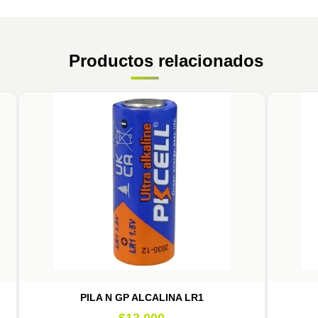
Productos relacionados
PILA N GP ALCALINA LR1