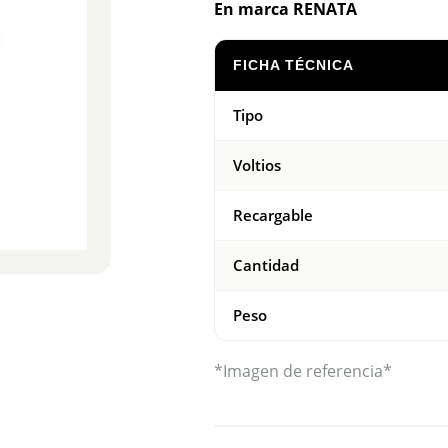
En marca RENATA
FICHA TÉCNICA
Tipo
Voltios
Recargable
Cantidad
Peso
*Imagen de referencia*