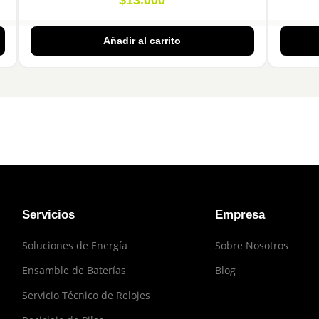
$
13.000
Añadir al carrito
Servicios
Empresa
Soluciones de Energía
Sobre Nosotros
Ensamble de Baterías
Blog
Servicio Técnico de Relojes