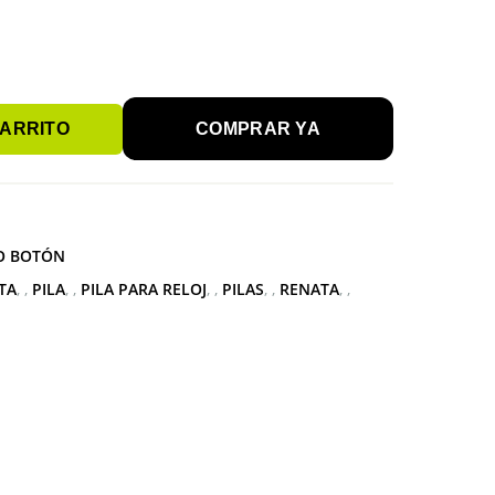
CARRITO
COMPRAR YA
O BOTÓN
TA
,
PILA
,
PILA PARA RELOJ
,
PILAS
,
RENATA
,