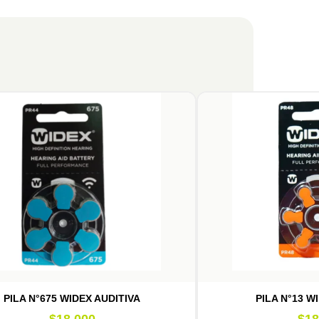
PILA N°675 WIDEX AUDITIVA
PILA N°13 W