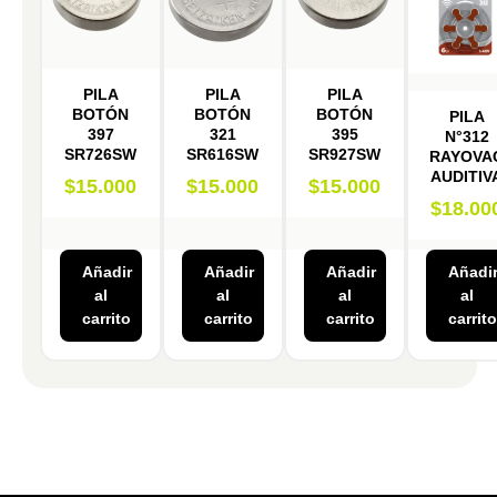
PILA
PILA
PILA
BOTÓN
BOTÓN
BOTÓN
PILA
397
321
395
N°312
SR726SW
SR616SW
SR927SW
RAYOVA
AUDITIV
$
15.000
$
15.000
$
15.000
$
18.00
Añadir
Añadir
Añadir
Añadi
al
al
al
al
carrito
carrito
carrito
carrito