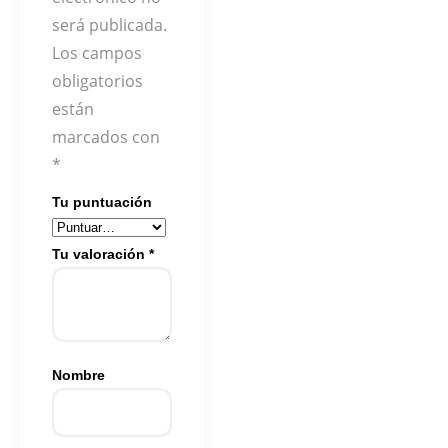
será publicada.
Los campos
obligatorios
están
marcados con
*
Tu puntuación
Tu valoración
*
Nombre