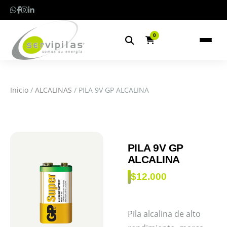
0
Inicio
/
ALCALINAS
/ PILA 9V GP ALCALINA
PILA 9V GP
ALCALINA
$
12.000
Pila alcalina de alto