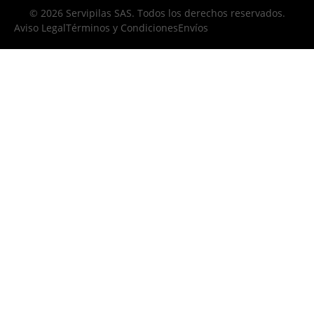
© 2026 Servipilas SAS. Todos los derechos reservados.
Aviso Legal
Términos y Condiciones
Envíos