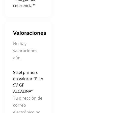
referencia*
Valoraciones
No hay
valoraciones
aún.
Sé el primero
en valorar “PILA
9V GP
ALCALINA”
Tu dirección de
correo
electrónico no