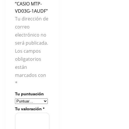
“CASIO MTP-
VD03G-1AUDF”
Tu dirección de
correo
electrónico no
será publicada.
Los campos
obligatorios
están
marcados con
*
Tu puntuación
Tu valoración
*