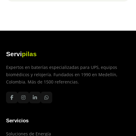
Servi
pilas
Expertos en baterías especializadas para UPS, equipos
biomédicos y relojería. Fundados en 1990 en Medellín,
Colombia. Más de 1500 referencias.
Servicios
Soluciones de Energía