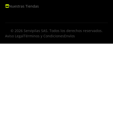
Nuestras Tiendas
© 2026 Servipilas SAS. Todos los derechos reservados.
Aviso Legal
Términos y Condiciones
Envíos