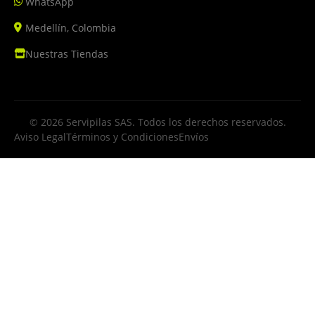
WhatsApp
Medellín, Colombia
Nuestras Tiendas
© 2026 Servipilas SAS. Todos los derechos reservados.
Aviso Legal
Términos y Condiciones
Envíos