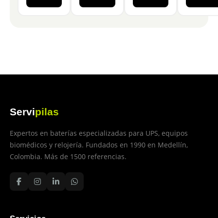
Servi
pilas
Expertos en baterías especializadas para UPS, equipos
biomédicos y relojería. Fundados en 1990 en Medellín,
Colombia. Más de 1500 referencias.