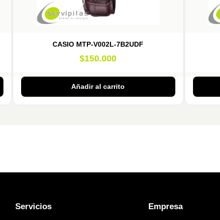
CASIO MTP-V002L-7B2UDF
$
150.000
Añadir al carrito
Servicios
Empresa