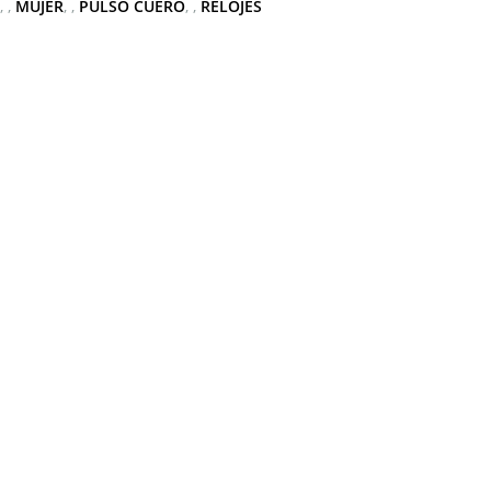
,
MUJER
,
PULSO CUERO
,
RELOJES