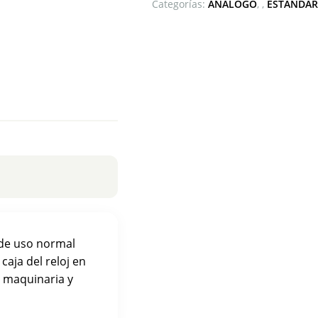
Categorías:
ANÁLOGO
,
ESTANDAR
 de uso normal
caja del reloj en
e maquinaria y