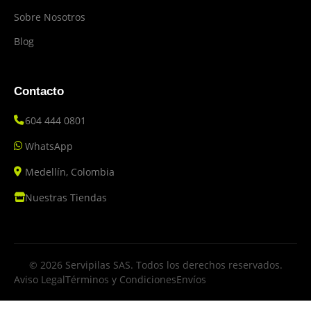
Sobre Nosotros
Blog
Contacto
604 444 0801
WhatsApp
Medellín, Colombia
Nuestras Tiendas
© 2026 Servipilas SAS. Todos los derechos reservados.
Aviso Legal
Términos y Condiciones
Envíos