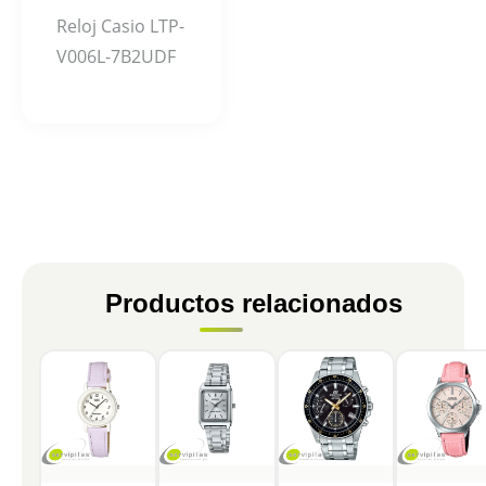
Reloj Casio LTP-
V006L-7B2UDF
Productos relacionados