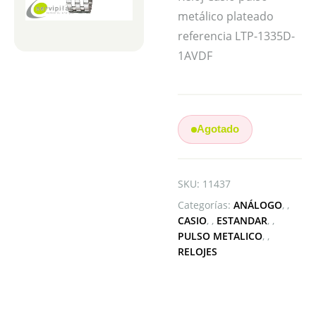
metálico plateado
referencia LTP-1335D-
1AVDF
Agotado
SKU:
11437
Categorías:
ANÁLOGO
,
CASIO
,
ESTANDAR
,
PULSO METALICO
,
RELOJES