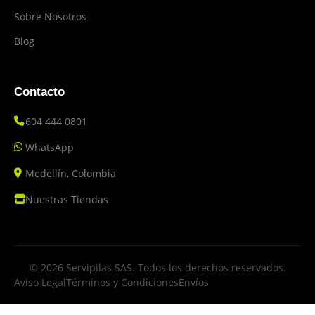
Sobre Nosotros
Blog
Contacto
604 444 0801
WhatsApp
Medellín, Colombia
Nuestras Tiendas
© 2026 Servipilas SAS. Todos los derechos reservados.
Aviso Legal
Términos y Condiciones
Envíos