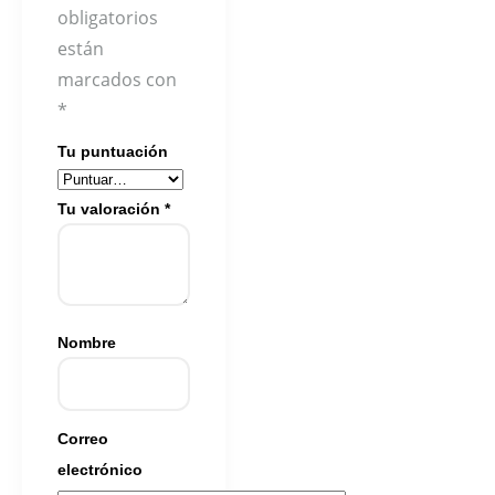
obligatorios
están
marcados con
*
Tu puntuación
Tu valoración
*
Nombre
Correo
electrónico