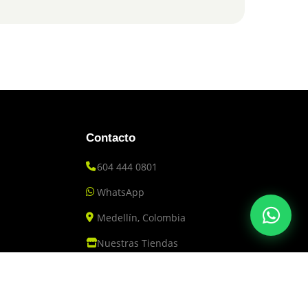
Contacto
604 444 0801
WhatsApp
Medellín, Colombia
Nuestras Tiendas