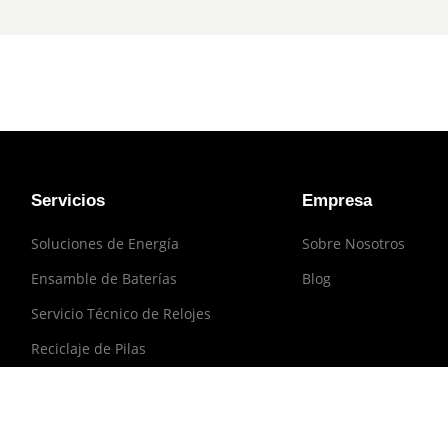
Servicios
Empresa
Soluciones de Energía
Sobre Nosotros
Ensamble de Baterías
Blog
Servicio Técnico de Relojes
Reciclaje de Pilas