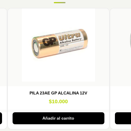
PILA 23AE GP ALCALINA 12V
$
10.000
Añadir al carrito