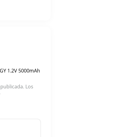
ERGY 1.2V 5000mAh
 publicada.
Los
*