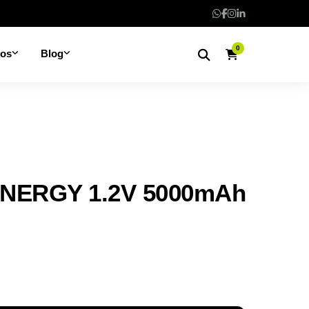
0
nos
Blog
ENERGY 1.2V 5000mAh