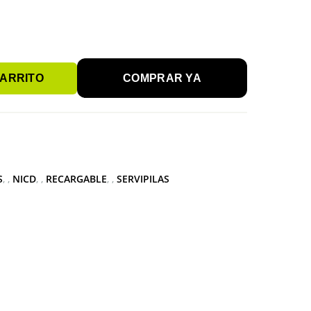
CARRITO
COMPRAR YA
S
,
NICD
,
RECARGABLE
,
SERVIPILAS