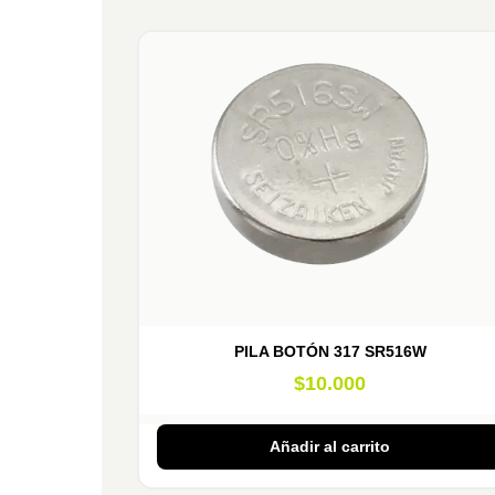
PILA BOTÓN 317 SR516W
$
10.000
Añadir al carrito