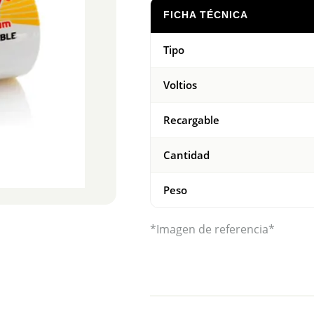
FICHA TÉCNICA
Tipo
Voltios
Recargable
Cantidad
Peso
*Imagen de referencia*